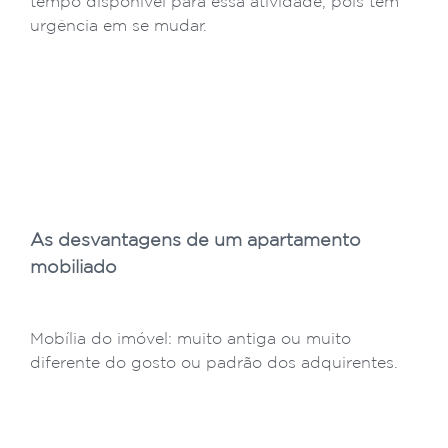
tempo disponível para essa atividade, pois tem
urgência em se mudar.
As desvantagens de um apartamento
mobiliado
Mobília do imóvel: muito antiga ou muito
diferente do gosto ou padrão dos adquirentes.