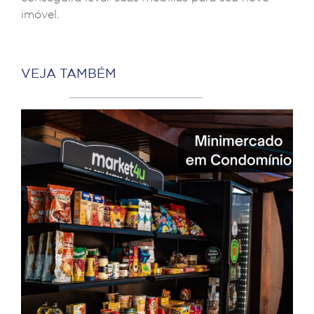
imóvel.
VEJA TAMBÉM