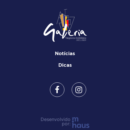
Notícias
Dicas
Desenvolvido
por: