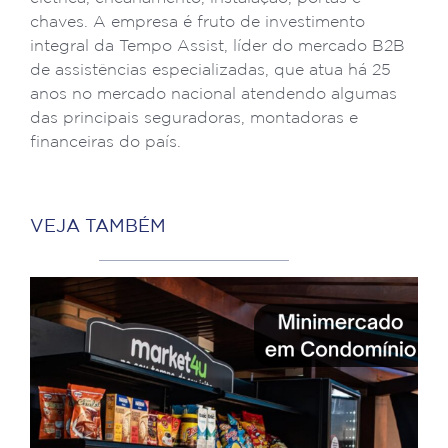
chaves. A empresa é fruto de investimento
integral da Tempo Assist, líder do mercado B2B
de assistências especializadas, que atua há 25
anos no mercado nacional atendendo algumas
das principais seguradoras, montadoras e
financeiras do país.
VEJA TAMBÉM