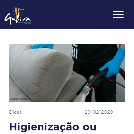
Dicas
26/02/2020
Higienização ou